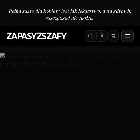
Pełna szafa dla kobiety jest jak lekarstwo, a na zdrowiu
oszczędzać nie można.
ZAPASYZSZAFY
Zapasy z Szafy: komis m