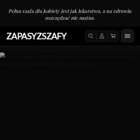
Pełna szafa dla kobiety jest jak lekarstwo, a na zdrowiu
oszczędzać nie można.
ZAPASYZSZAFY
Zapasy z Szafy: komis m