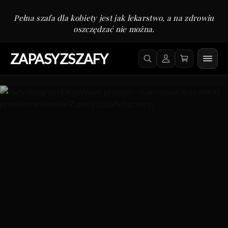
Pełna szafa dla kobiety jest jak lekarstwo, a na zdrowiu
oszczędzać nie można.
ZAPASYZSZAFY
Zapasy z Szafy: komis m